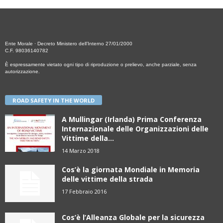
Ente Morale · Decreto Ministero dell’Interno 27/01/2000
C.F. 98036140782
È espressamente vietato ogni tipo di riproduzione o prelievo, anche parziale, senza
autorizzazione.
ROAD SAFETY IN THE WORLD
A Mullingar (Irlanda) Prima Conferenza
Internazionale delle Organizzazioni delle
Vittime della...
14 Marzo 2018
Cos’è la giornata Mondiale in Memoria
delle vittime della strada
17 Febbraio 2016
Cos’è l’Alleanza Globale per la sicurezza