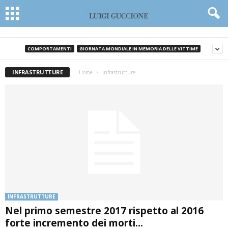
COMPORTAMENTI
GIORNATA MONDIALE IN MEMORIA DELLE VITTIME
INFRASTRUTTURE
Home
Infrastrutture
INFRASTRUTTURE
Nel primo semestre 2017 rispetto al 2016
forte incremento dei morti...