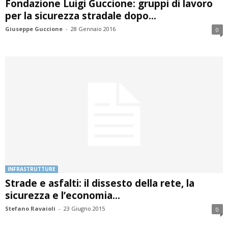
Fondazione Luigi Guccione: gruppi di lavoro
per la sicurezza stradale dopo...
Giuseppe Guccione
-
28 Gennaio 2016
0
INFRASTRUTTURE
Strade e asfalti: il dissesto della rete, la
sicurezza e l’economia...
Stefano Ravaioli
-
23 Giugno 2015
0