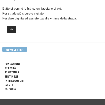
Battersi perchè le Istituzioni facciano di più.
Per strade più sicure e vigilate.
Per dare dignità ed assistenza alle vittime della strada.
Vai
NEWSLETTER
FONDAZIONE
ATTIVITÀ
ASSISTENZA
SENTINELLE
INTERLOCUTORI
EVENTI
EDITORIA