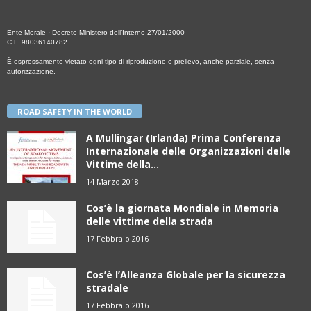
Ente Morale · Decreto Ministero dell’Interno 27/01/2000
C.F. 98036140782
È espressamente vietato ogni tipo di riproduzione o prelievo, anche parziale, senza
autorizzazione.
ROAD SAFETY IN THE WORLD
A Mullingar (Irlanda) Prima Conferenza
Internazionale delle Organizzazioni delle
Vittime della...
14 Marzo 2018
Cos’è la giornata Mondiale in Memoria
delle vittime della strada
17 Febbraio 2016
Cos’è l’Alleanza Globale per la sicurezza
stradale
17 Febbraio 2016