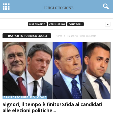
BIKE SHARING
CAR SHARING
CONTROLLI
TRASPORTO PUBBLICO LOCALE
Home
Trasporto Pubblico Locale
TRASPORTO PUBBLICO LOCALE
Signori, il tempo è finito! Sfida ai candidati
alle elezioni politiche...