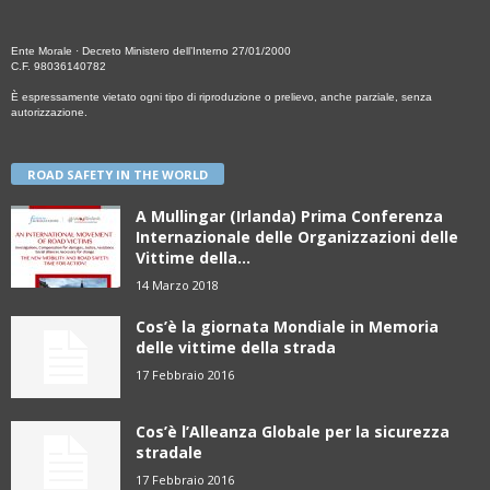
Ente Morale · Decreto Ministero dell’Interno 27/01/2000
C.F. 98036140782
È espressamente vietato ogni tipo di riproduzione o prelievo, anche parziale, senza
autorizzazione.
ROAD SAFETY IN THE WORLD
A Mullingar (Irlanda) Prima Conferenza
Internazionale delle Organizzazioni delle
Vittime della...
14 Marzo 2018
Cos’è la giornata Mondiale in Memoria
delle vittime della strada
17 Febbraio 2016
Cos’è l’Alleanza Globale per la sicurezza
stradale
17 Febbraio 2016