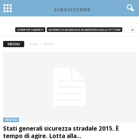
COMPORTAMENTI
GIORNATA MONDIALE IN MEMORIA DELLE VITTIME
VEICOLI
Home
Veicoli
VEICOLI
Stati generali sicurezza stradale 2015. È
tempo di agire. Lotta alla...