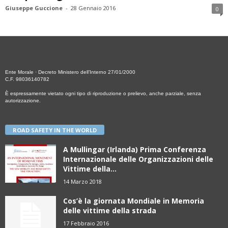
Giuseppe Guccione
-
28 Gennaio 2016
0
Ente Morale · Decreto Ministero dell’Interno 27/01/2000
C.F. 98036140782
È espressamente vietato ogni tipo di riproduzione o prelievo, anche parziale, senza
autorizzazione.
ROAD SAFETY IN THE WORLD
A Mullingar (Irlanda) Prima Conferenza
Internazionale delle Organizzazioni delle
Vittime della...
14 Marzo 2018
Cos’è la giornata Mondiale in Memoria
delle vittime della strada
17 Febbraio 2016