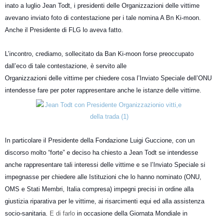
inato a luglio Jean Todt, i presidenti delle Organizzazioni delle vittime
avevano inviato foto di contestazione per i tale nomina A Bn Ki-moon.
Anche il Presidente di FLG lo aveva fatto.
L’incontro, crediamo, sollecitato da Ban Ki-moon forse preoccupato
dall’eco di tale contestazione, è servito alle
Organizzazioni delle vittime per chiedere cosa l’Inviato Speciale dell’ONU
intendesse fare per poter rappresentare anche le istanze delle vittime.
In particolare il Presidente della Fondazione Luigi Guccione, con un
discorso molto “forte” e deciso ha chiesto a Jean Todt se intendesse
anche rappresentare tali interessi delle vittime e se l’Inviato Speciale si
impegnasse per chiedere alle Istituzioni che lo hanno nominato (ONU,
OMS e Stati Membri, Italia compresa) impegni precisi in ordine alla
giustizia riparativa per le vittime, ai risarcimenti equi ed alla assistenza
socio-sanitaria.
E di farlo
in occasione della Giornata Mondiale in