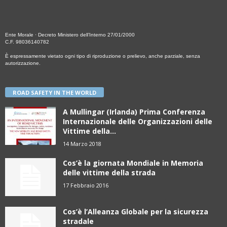
Ente Morale · Decreto Ministero dell’Interno 27/01/2000
C.F. 98036140782
È espressamente vietato ogni tipo di riproduzione o prelievo, anche parziale, senza
autorizzazione.
ROAD SAFETY IN THE WORLD
A Mullingar (Irlanda) Prima Conferenza
Internazionale delle Organizzazioni delle
Vittime della...
14 Marzo 2018
Cos’è la giornata Mondiale in Memoria
delle vittime della strada
17 Febbraio 2016
Cos’è l’Alleanza Globale per la sicurezza
stradale