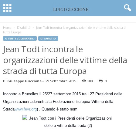
Home
Disabilità
Jean Todt incontra le organizzazioni delle vittime della strada di
tutta Europa
UTENTI VULNERABILI
DISABILITÀ
Jean Todt incontra le
organizzazioni delle vittime della
strada di tutta Europa
Di
Giuseppe Guccione
-
29 Settembre 2015
280
0
Incontro a Bruxelles il 25/27 settembre 2015 tra i 27 Presidenti delle
Organizzazioni aderenti alla Federazione Europea Vittime della
Strada
www.fevr.org
) . Quando è stato nom