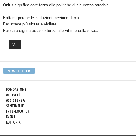
Onlus significa dare forza alle politiche di sicurezza stradale.
Battersi perchè le Istituzioni facciano di più.
Per strade più sicure e vigilate.
Per dare dignità ed assistenza alle vittime della strada.
Vai
NEWSLETTER
FONDAZIONE
ATTIVITÀ
ASSISTENZA
SENTINELLE
INTERLOCUTORI
EVENTI
EDITORIA