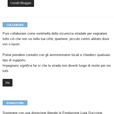
I nostri Blogger
COLLABORA
Puoi collaborare come sentinella della sicurezza stradale per segnalare
tutto ciò che non va nella tua città, quartiere, piccolo centro abitato dove
vivi o lavori.
Potrai prendere contatto con gli amministratori locali e chiederci qualsiasi
tipo di supporto.
Impegnarsi significa far sì che la strada non diventi luogo di morte per noi
tutti.
Vai
DONAZIONI
Sostenere con una donazione liberale la Fondazione Luigi Guccione