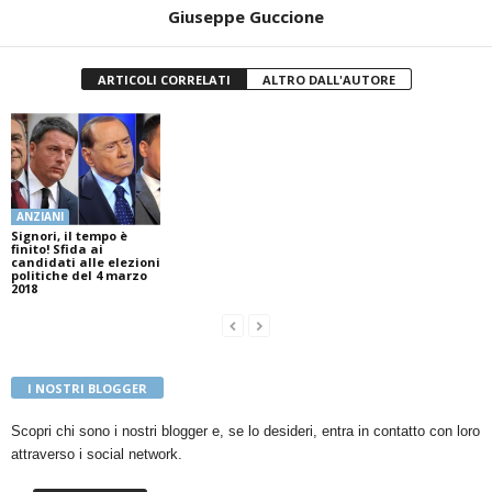
Giuseppe Guccione
ARTICOLI CORRELATI
ALTRO DALL'AUTORE
ANZIANI
Signori, il tempo è
finito! Sfida ai
candidati alle elezioni
politiche del 4 marzo
2018
I NOSTRI BLOGGER
Scopri chi sono i nostri blogger e, se lo desideri, entra in contatto con loro
attraverso i social network.