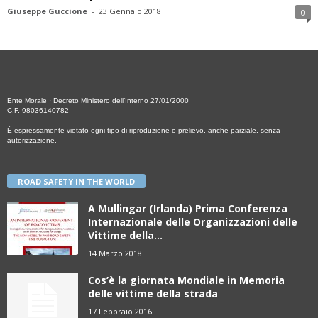
Giuseppe Guccione
-
23 Gennaio 2018
0
Ente Morale · Decreto Ministero dell’Interno 27/01/2000
C.F. 98036140782
È espressamente vietato ogni tipo di riproduzione o prelievo, anche parziale, senza
autorizzazione.
ROAD SAFETY IN THE WORLD
A Mullingar (Irlanda) Prima Conferenza
Internazionale delle Organizzazioni delle
Vittime della...
14 Marzo 2018
Cos’è la giornata Mondiale in Memoria
delle vittime della strada
17 Febbraio 2016