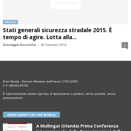
VEICOLI
Stati generali sicurezza stradale 2015. È
tempo di agire. Lotta alla...
Giuseppe Guccione
-
28 Gennaio 2016
0
Ente Morale · Decreto Ministero dell’Interno 27/01/2000
C.F. 98036140782
È espressamente vietato ogni tipo di riproduzione o prelievo, anche parziale, senza
autorizzazione.
ROAD SAFETY IN THE WORLD
A Mullingar (Irlanda) Prima Conferenza