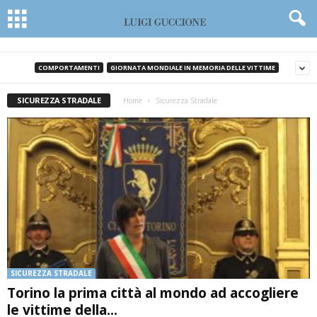
COMPORTAMENTI
GIORNATA MONDIALE IN MEMORIA DELLE VITTIME
SICUREZZA STRADALE
Home
Sicurezza Stradale
SICUREZZA STRADALE
Torino la prima città al mondo ad accogliere
le vittime della...