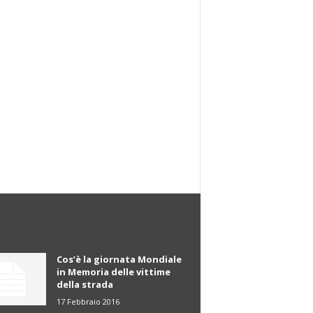
Cos’è la giornata Mondiale
in Memoria delle vittime
della strada
17 Febbraio 2016