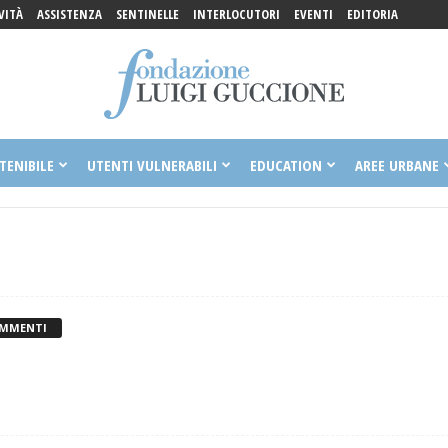
VITÀ
ASSISTENZA
SENTINELLE
INTERLOCUTORI
EVENTI
EDITORIA
TENIBILE
UTENTI VULNERABILI
EDUCATION
AREE URBANE
OMMENTI