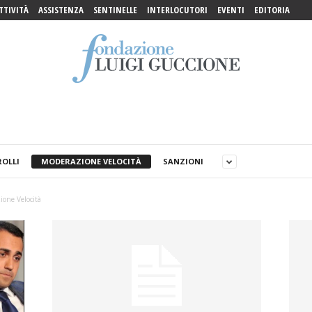
TTIVITÀ
ASSISTENZA
SENTINELLE
INTERLOCUTORI
EVENTI
EDITORIA
OLLI
MODERAZIONE VELOCITÀ
SANZIONI
ione Velocità