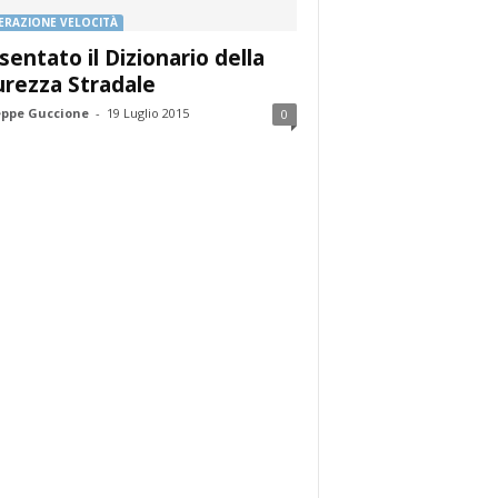
RAZIONE VELOCITÀ
sentato il Dizionario della
urezza Stradale
ppe Guccione
-
19 Luglio 2015
0