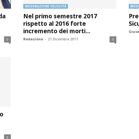
MODERAZIONE VELOCITÀ
MODE
ida
Nel primo semestre 2017
Pre
rispetto al 2016 forte
Sic
incremento dei morti...
Giuse
Redazione
-
21 Dicembre 2017
0
0
to
0