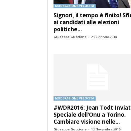
MODERAZIONE VELOCITÀ
Signori, il tempo è finito! Sf
ai candidati alle elezioni
politiche...
Giuseppe Guccione
-
23 Gennaio 2018
MODERAZIONE VELOCITÀ
#WDR2016: Jean Todt Invia
Speciale dell’Onu a Torino.
Cambiare visione nelle...
Giuseppe Guccione
-
13 Novembre 2016