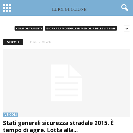
COMPORTAMENTI
GIORNATA MONDIALE IN MEMORIA DELLE VITTIME
VEICOLI
Home
Veicoli
VEICOLI
Stati generali sicurezza stradale 2015. È
tempo di agire. Lotta alla...