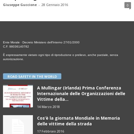
Giuseppe Guccione
-
28 Gennaio 2016
0
Ente Morale · Decreto Ministero dell’Interno 27/01/2000
C.F. 98036140782
È espressamente vietato ogni tipo di riproduzione o prelievo, anche parziale, senza
autorizzazione.
ROAD SAFETY IN THE WORLD
A Mullingar (Irlanda) Prima Conferenza
Internazionale delle Organizzazioni delle
Vittime della...
14 Marzo 2018
Cos’è la giornata Mondiale in Memoria
delle vittime della strada
17 Febbraio 2016