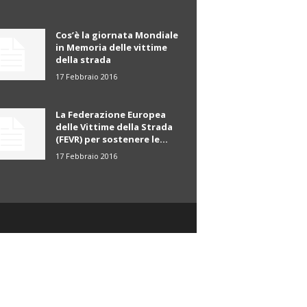
Cos’è la giornata Mondiale
in Memoria delle vittime
della strada
17 Febbraio 2016
La Federazione Europea
delle Vittime della Strada
(FEVR) per sostenere le...
17 Febbraio 2016