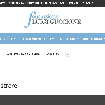
VITÀ
ASSISTENZA
SENTINELLE
INTERLOCUTORI
EVENTI
EDITORIA
TENIBILE
UTENTI VULNERABILI
EDUCATION
AREE URBANE
ASSISTENZA SANITARIA
CHARITY
strare