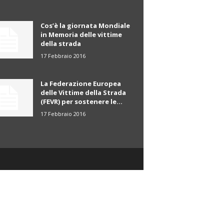
Cos’è la giornata Mondiale
in Memoria delle vittime
della strada
17 Febbraio 2016
La Federazione Europea
delle Vittime della Strada
(FEVR) per sostenere le...
17 Febbraio 2016