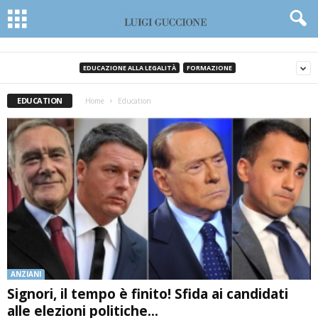
EDUCAZIONE ALLA LEGALITÀ
FORMAZIONE
EDUCATION
Home
Education
ANZIANI
Signori, il tempo è finito! Sfida ai candidati
alle elezioni politiche...