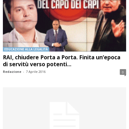
EDUCAZIONE ALLA LEGALITÀ
RAI, chiudere Porta a Porta. Finita un’epoca
di servitù verso potenti...
Redazione
-
7 Aprile 2016
0