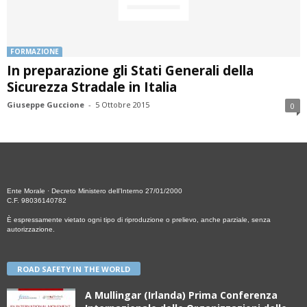
FORMAZIONE
In preparazione gli Stati Generali della
Sicurezza Stradale in Italia
Giuseppe Guccione
-
5 Ottobre 2015
0
Ente Morale · Decreto Ministero dell’Interno 27/01/2000
C.F. 98036140782
È espressamente vietato ogni tipo di riproduzione o prelievo, anche parziale, senza
autorizzazione.
ROAD SAFETY IN THE WORLD
A Mullingar (Irlanda) Prima Conferenza