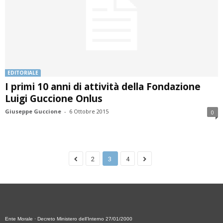
EDITORIALE
I primi 10 anni di attività della Fondazione
Luigi Guccione Onlus
Giuseppe Guccione
-
6 Ottobre 2015
0
2
3
4
Ente Morale · Decreto Ministero dell’Interno 27/01/2000