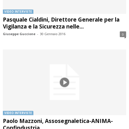
VIDEO INTERVISTE
Pasquale Cialdini, Direttore Generale per la
Vigilanza e la Sicurezza nelle...
Giuseppe Guccione
-
30 Gennaio 2016
0
VIDEO INTERVISTE
Paolo Mazzoni, Assosegnaletica-ANIMA-
Confindustria