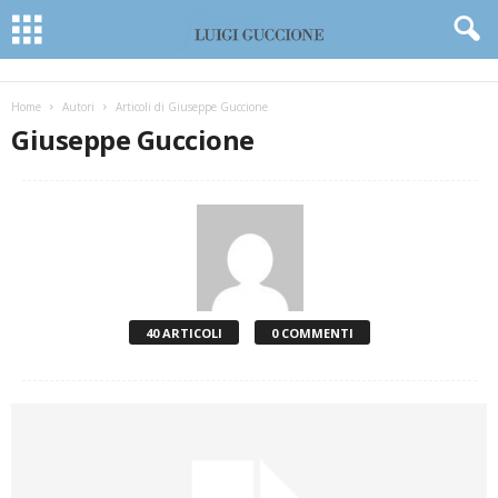
Home
Autori
Articoli di Giuseppe Guccione
Giuseppe Guccione
40 ARTICOLI
0 COMMENTI