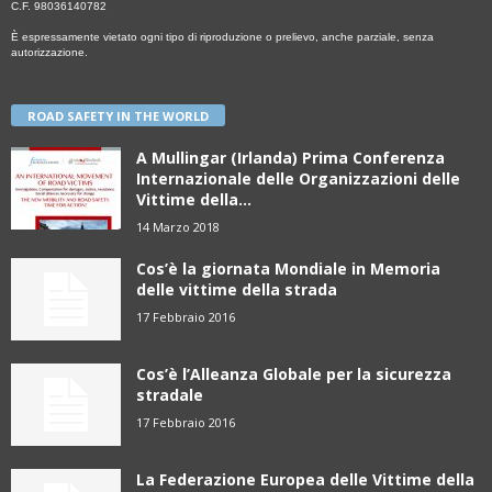
C.F. 98036140782
È espressamente vietato ogni tipo di riproduzione o prelievo, anche parziale, senza
autorizzazione.
ROAD SAFETY IN THE WORLD
A Mullingar (Irlanda) Prima Conferenza
Internazionale delle Organizzazioni delle
Vittime della...
14 Marzo 2018
Cos’è la giornata Mondiale in Memoria
delle vittime della strada
17 Febbraio 2016
Cos’è l’Alleanza Globale per la sicurezza
stradale
17 Febbraio 2016
La Federazione Europea delle Vittime della