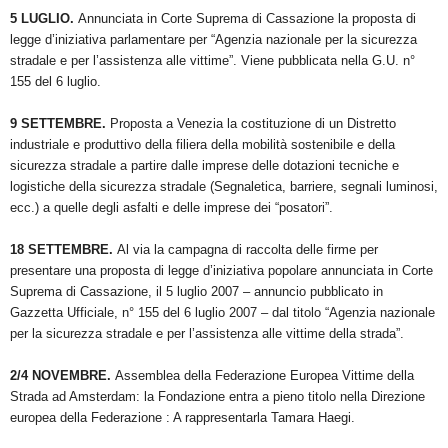
5 LUGLIO.
Annunciata in Corte Suprema di Cassazione la proposta di
legge d’iniziativa parlamentare per “Agenzia nazionale per la sicurezza
stradale e per l’assistenza alle vittime”. Viene pubblicata nella G.U. n°
155 del 6 luglio.
9 SETTEMBRE.
Proposta a Venezia la costituzione di un Distretto
industriale e produttivo della filiera della mobilità sostenibile e della
sicurezza stradale a partire dalle imprese delle dotazioni tecniche e
logistiche della sicurezza stradale (Segnaletica, barriere, segnali luminosi,
ecc.) a quelle degli asfalti e delle imprese dei “posatori”.
18 SETTEMBRE.
Al via la campagna di raccolta delle firme per
presentare una proposta di legge d’iniziativa popolare annunciata in Corte
Suprema di Cassazione, il 5 luglio 2007 – annuncio pubblicato in
Gazzetta Ufficiale, n° 155 del 6 luglio 2007 – dal titolo “Agenzia nazionale
per la sicurezza stradale e per l’assistenza alle vittime della strada”.
2/4 NOVEMBRE.
Assemblea della Federazione Europea Vittime della
Strada ad Amsterdam: la Fondazione entra a pieno titolo nella Direzione
europea della Federazione : A rappresentarla Tamara Haegi.