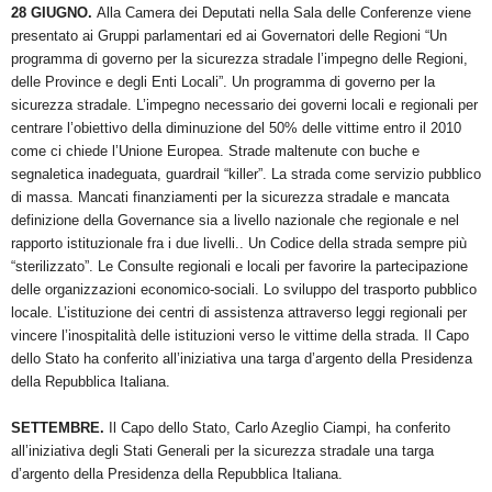
28 GIUGNO.
Alla Camera dei Deputati nella Sala delle Conferenze viene
presentato ai Gruppi parlamentari ed ai Governatori delle Regioni “Un
programma di governo per la sicurezza stradale l’impegno delle Regioni,
delle Province e degli Enti Locali”. Un programma di governo per la
sicurezza stradale. L’impegno necessario dei governi locali e regionali per
centrare l’obiettivo della diminuzione del 50% delle vittime entro il 2010
come ci chiede l’Unione Europea. Strade maltenute con buche e
segnaletica inadeguata, guardrail “killer”. La strada come servizio pubblico
di massa. Mancati finanziamenti per la sicurezza stradale e mancata
definizione della Governance sia a livello nazionale che regionale e nel
rapporto istituzionale fra i due livelli.. Un Codice della strada sempre più
“sterilizzato”. Le Consulte regionali e locali per favorire la partecipazione
delle organizzazioni economico-sociali. Lo sviluppo del trasporto pubblico
locale. L’istituzione dei centri di assistenza attraverso leggi regionali per
vincere l’inospitalità delle istituzioni verso le vittime della strada. Il Capo
dello Stato ha conferito all’iniziativa una targa d’argento della Presidenza
della Repubblica Italiana.
SETTEMBRE.
Il Capo dello Stato, Carlo Azeglio Ciampi, ha conferito
all’iniziativa degli Stati Generali per la sicurezza stradale una targa
d’argento della Presidenza della Repubblica Italiana.