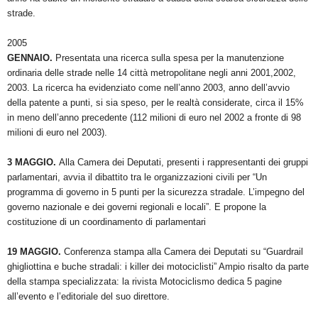
strade.
2005
GENNAIO.
Presentata una ricerca sulla spesa per la manutenzione
ordinaria delle strade nelle 14 città metropolitane negli anni 2001,2002,
2003. La ricerca ha evidenziato come nell’anno 2003, anno dell’avvio
della patente a punti, si sia speso, per le realtà considerate, circa il 15%
in meno dell’anno precedente (112 milioni di euro nel 2002 a fronte di 98
milioni di euro nel 2003).
3 MAGGIO.
Alla Camera dei Deputati, presenti i rappresentanti dei gruppi
parlamentari, avvia il dibattito tra le organizzazioni civili per “Un
programma di governo in 5 punti per la sicurezza stradale. L’impegno del
governo nazionale e dei governi regionali e locali”. E propone la
costituzione di un coordinamento di parlamentari
19 MAGGIO.
Conferenza stampa alla Camera dei Deputati su “Guardrail
ghigliottina e buche stradali: i killer dei motociclisti” Ampio risalto da parte
della stampa specializzata: la rivista Motociclismo dedica 5 pagine
all’evento e l’editoriale del suo direttore.