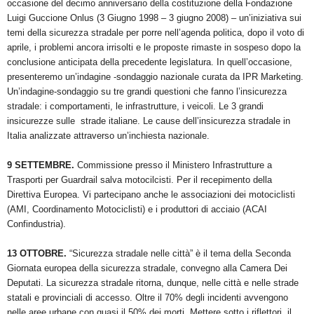
occasione del decimo anniversario della costituzione della Fondazione
Luigi Guccione Onlus (3 Giugno 1998 – 3 giugno 2008) – un’iniziativa sui
temi della sicurezza stradale per porre nell’agenda politica, dopo il voto di
aprile, i problemi ancora irrisolti e le proposte rimaste in sospeso dopo la
conclusione anticipata della precedente legislatura. In quell’occasione,
presenteremo un’indagine -sondaggio nazionale curata da IPR Marketing.
Un’indagine-sondaggio su tre grandi questioni che fanno l’insicurezza
stradale: i comportamenti, le infrastrutture, i veicoli. Le 3 grandi
insicurezze sulle strade italiane. Le cause dell’insicurezza stradale in
Italia analizzate attraverso un’inchiesta nazionale.
9 SETTEMBRE.
Commissione presso il Ministero Infrastrutture a
Trasporti per Guardrail salva motocilcisti. Per il recepimento della
Direttiva Europea. Vi partecipano anche le associazioni dei motociclisti
(AMI, Coordinamento Motociclisti) e i produttori di acciaio (ACAI
Confindustria).
13 OTTOBRE.
“Sicurezza stradale nelle città” è il tema della Seconda
Giornata europea della sicurezza stradale, convegno alla Camera Dei
Deputati. La sicurezza stradale ritorna, dunque, nelle città e nelle strade
statali e provinciali di accesso. Oltre il 70% degli incidenti avvengono
nelle aree urbane con quasi il 50% dei morti. Mettere sotto i riflettori, il