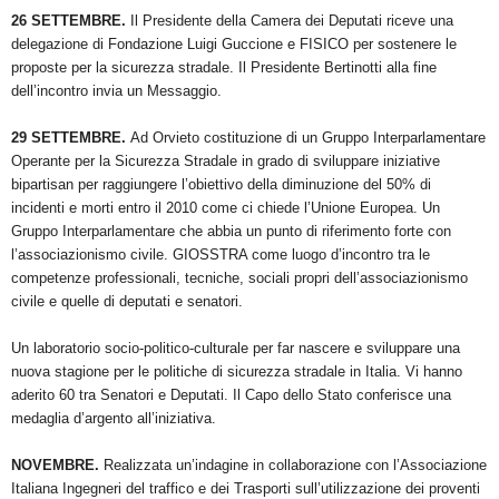
26 SETTEMBRE.
Il Presidente della Camera dei Deputati riceve una
delegazione di Fondazione Luigi Guccione e FISICO per sostenere le
proposte per la sicurezza stradale. Il Presidente Bertinotti alla fine
dell’incontro invia un Messaggio.
29 SETTEMBRE.
Ad Orvieto costituzione di un Gruppo Interparlamentare
Operante per la Sicurezza Stradale in grado di sviluppare iniziative
bipartisan per raggiungere l’obiettivo della diminuzione del 50% di
incidenti e morti entro il 2010 come ci chiede l’Unione Europea. Un
Gruppo Interparlamentare che abbia un punto di riferimento forte con
l’associazionismo civile. GIOSSTRA come luogo d’incontro tra le
competenze professionali, tecniche, sociali propri dell’associazionismo
civile e quelle di deputati e senatori.
Un laboratorio socio-politico-culturale per far nascere e sviluppare una
nuova stagione per le politiche di sicurezza stradale in Italia. Vi hanno
aderito 60 tra Senatori e Deputati. Il Capo dello Stato conferisce una
medaglia d’argento all’iniziativa.
NOVEMBRE.
Realizzata un’indagine in collaborazione con l’Associazione
Italiana Ingegneri del traffico e dei Trasporti sull’utilizzazione dei proventi