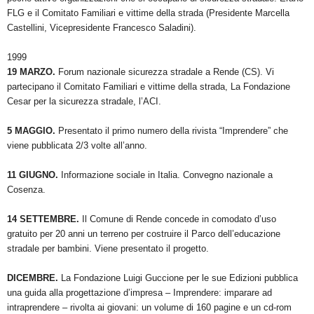
FLG e il Comitato Familiari e vittime della strada (Presidente Marcella
Castellini, Vicepresidente Francesco Saladini).
1999
19 MARZO.
Forum nazionale sicurezza stradale a Rende (CS). Vi
partecipano il Comitato Familiari e vittime della strada, La Fondazione
Cesar per la sicurezza stradale, l’ACI.
5 MAGGIO.
Presentato il primo numero della rivista “Imprendere” che
viene pubblicata 2/3 volte all’anno.
11 GIUGNO.
Informazione sociale in Italia. Convegno nazionale a
Cosenza.
14 SETTEMBRE.
Il Comune di Rende concede in comodato d’uso
gratuito per 20 anni un terreno per costruire il Parco dell’educazione
stradale per bambini. Viene presentato il progetto.
DICEMBRE.
La Fondazione Luigi Guccione per le sue Edizioni pubblica
una guida alla progettazione d’impresa – Imprendere: imparare ad
intraprendere – rivolta ai giovani: un volume di 160 pagine e un cd-rom