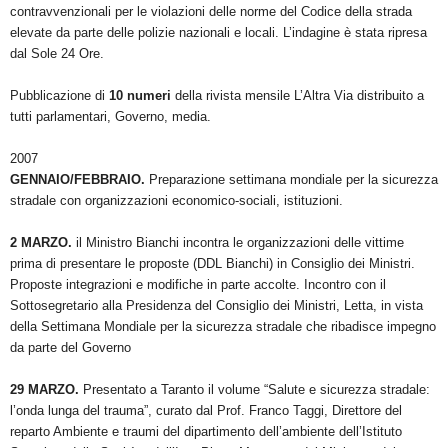
contravvenzionali per le violazioni delle norme del Codice della strada
elevate da parte delle polizie nazionali e locali. L’indagine è stata ripresa
dal Sole 24 Ore.
Pubblicazione di
10 numeri
della rivista mensile L’Altra Via distribuito a
tutti parlamentari, Governo, media.
2007
GENNAIO/FEBBRAIO.
Preparazione settimana mondiale per la sicurezza
stradale con organizzazioni economico-sociali, istituzioni.
2 MARZO.
il Ministro Bianchi incontra le organizzazioni delle vittime
prima di presentare le proposte (DDL Bianchi) in Consiglio dei Ministri.
Proposte integrazioni e modifiche in parte accolte.
Incontro con il
Sottosegretario alla Presidenza del Consiglio dei Ministri, Letta, in vista
della Settimana Mondiale per la sicurezza stradale che ribadisce impegno
da parte del Governo
29 MARZO.
Presentato a Taranto il volume “Salute e sicurezza stradale:
l’onda lunga del trauma”, curato dal Prof. Franco Taggi, Direttore del
reparto Ambiente e traumi del dipartimento dell’ambiente dell’Istituto