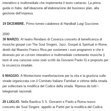
interattivo e multimediale che implementa il testo cartaceo. La prima
guida in Italia: dall’ideazione all’elaborazione del business plan, alla
gestione dell’impresa.
19 DICEMBRE.
Primo torneo calabrese di Handball Luigi Guccione.
2000
30 MARZO.
Al teatro Rendano di Cosenza concerto di beneficenza di
musiche gospel con The Soul Singers, Jazz, Gospel & Spiritual in Rome,
diretti dal Maestro Franco Riva per sostenere i suoi programmi e che è
divenuto poi un cd-rom interattivo e multimediale contenente musiche (i
testi di una canzone sono stati scritti da Giovanni Paolo II) e proposte per
la sicurezza stradale.
6 MAGGIO.
A Montecitorio manifestazione per la vita e la giustizia sulle
strade organizzata con il Comitato Italiano Familiari e vittime della strada
per sollecitare la modifica del Codice della strada. Ripresa da tutti i
telegiornali nazionali.
20 LUGLIO.
Nella Basilica S.S. Giovanni e Paolo a Roma nuovo
concerto dei Soul Singers: appello ai Partiti per la modifica del Codice