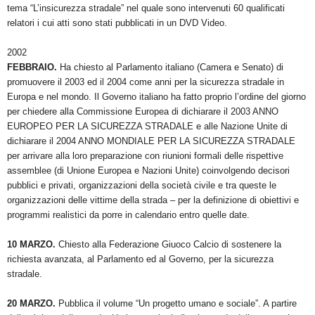
tema “L’insicurezza stradale” nel quale sono intervenuti 60 qualificati
relatori i cui atti sono stati pubblicati in un DVD Video.
2002
FEBBRAIO.
Ha chiesto al Parlamento italiano (Camera e Senato) di
promuovere il 2003 ed il 2004 come anni per la sicurezza stradale in
Europa e nel mondo. Il Governo italiano ha fatto proprio l’ordine del giorno
per chiedere alla Commissione Europea di dichiarare il 2003 ANNO
EUROPEO PER LA SICUREZZA STRADALE e alle Nazione Unite di
dichiarare il 2004 ANNO MONDIALE PER LA SICUREZZA STRADALE
per arrivare alla loro preparazione con riunioni formali delle rispettive
assemblee (di Unione Europea e Nazioni Unite) coinvolgendo decisori
pubblici e privati, organizzazioni della società civile e tra queste le
organizzazioni delle vittime della strada – per la definizione di obiettivi e
programmi realistici da porre in calendario entro quelle date.
10 MARZO.
Chiesto alla Federazione Giuoco Calcio di sostenere la
richiesta avanzata, al Parlamento ed al Governo, per la sicurezza
stradale.
20 MARZO.
Pubblica il volume “Un progetto umano e sociale”. A partire