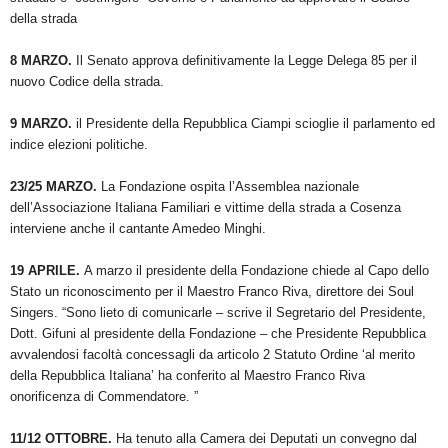
della strada
8 MARZO.
Il Senato approva definitivamente la Legge Delega 85 per il
nuovo Codice della strada.
9
MARZO.
il Presidente della Repubblica Ciampi scioglie il parlamento ed
indice elezioni politiche.
23/25 MARZO.
La Fondazione ospita l’Assemblea nazionale
dell’Associazione Italiana Familiari e vittime della strada a Cosenza
interviene anche il cantante Amedeo Minghi.
19 APRILE.
A marzo il presidente della Fondazione chiede al Capo dello
Stato un riconoscimento per il Maestro Franco Riva, direttore dei Soul
Singers. “Sono lieto di comunicarle – scrive il Segretario del Presidente,
Dott. Gifuni al presidente della Fondazione – che Presidente Repubblica
avvalendosi facoltà concessagli da articolo 2 Statuto Ordine ‘al merito
della Repubblica Italiana’ ha conferito al Maestro Franco Riva
onorificenza di Commendatore. ”
11/12 OTTOBRE.
Ha tenuto alla Camera dei Deputati un convegno dal