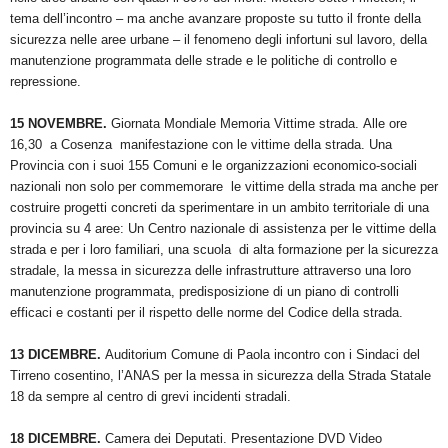
tema dell’incontro – ma anche avanzare proposte su tutto il fronte della
sicurezza nelle aree urbane – il fenomeno degli infortuni sul lavoro, della
manutenzione programmata delle strade e le politiche di controllo e
repressione.
15 NOVEMBRE.
Giornata Mondiale Memoria Vittime strada.
Alle ore
16,30 a Cosenza manifestazione con le vittime della strada. Una
Provincia con i suoi 155 Comuni e le organizzazioni economico-sociali
nazionali non solo per commemorare le vittime della strada ma anche per
costruire progetti concreti da sperimentare in un ambito territoriale di una
provincia su 4 aree: Un Centro nazionale di assistenza per le vittime della
strada e per i loro familiari, una scuola di alta formazione per la sicurezza
stradale, la messa in sicurezza delle infrastrutture attraverso una loro
manutenzione programmata, predisposizione di un piano di controlli
efficaci e costanti per il rispetto delle norme del Codice della strada.
13 DICEMBRE.
Auditorium Comune di Paola incontro con i Sindaci del
Tirreno cosentino, l’ANAS per la messa in sicurezza della Strada Statale
18 da sempre al centro di grevi incidenti stradali.
18 DICEMBRE.
Camera dei Deputati. Presentazione DVD Video