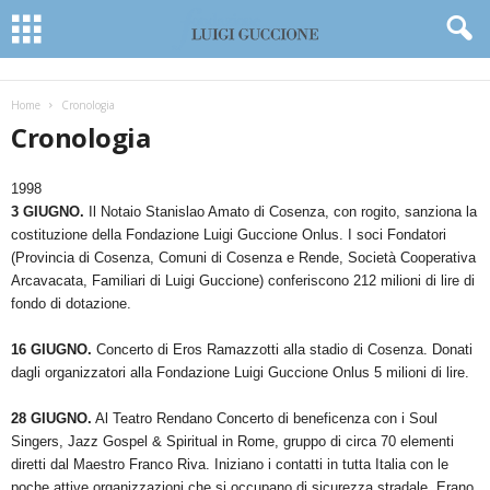
Home
Cronologia
Cronologia
1998
3 GIUGNO.
Il Notaio Stanislao Amato di Cosenza, con rogito, sanziona la
costituzione della Fondazione Luigi Guccione Onlus. I soci Fondatori
(Provincia di Cosenza, Comuni di Cosenza e Rende, Società Cooperativa
Arcavacata, Familiari di Luigi Guccione) conferiscono 212 milioni di lire di
fondo di dotazione.
16 GIUGNO.
Concerto di Eros Ramazzotti alla stadio di Cosenza. Donati
dagli organizzatori alla Fondazione Luigi Guccione Onlus 5 milioni di lire.
28 GIUGNO.
Al Teatro Rendano Concerto di beneficenza con i Soul
Singers, Jazz Gospel & Spiritual in Rome, gruppo di circa 70 elementi
diretti dal Maestro Franco Riva. Iniziano i contatti in tutta Italia con le
poche attive organizzazioni che si occupano di sicurezza stradale. Erano