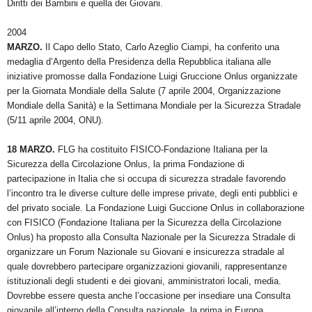
Diritti dei Bambini e quella dei Giovani.
2004
MARZO.
Il Capo dello Stato, Carlo Azeglio Ciampi, ha conferito una
medaglia d’Argento della Presidenza della Repubblica italiana alle
iniziative promosse dalla Fondazione Luigi Gruccione Onlus organizzate
per la Giornata Mondiale della Salute (7 aprile 2004, Organizzazione
Mondiale della Sanità) e la Settimana Mondiale per la Sicurezza Stradale
(5/11 aprile 2004, ONU).
18 MARZO.
FLG ha costituito FISICO-Fondazione Italiana per la
Sicurezza della Circolazione Onlus, la prima Fondazione di
partecipazione in Italia che si occupa di sicurezza stradale favorendo
l’incontro tra le diverse culture delle imprese private, degli enti pubblici e
del privato sociale. La Fondazione Luigi Guccione Onlus in collaborazione
con FISICO (Fondazione Italiana per la Sicurezza della Circolazione
Onlus) ha proposto alla Consulta Nazionale per la Sicurezza Stradale di
organizzare un Forum Nazionale su Giovani e insicurezza stradale al
quale dovrebbero partecipare organizzazioni giovanili, rappresentanze
istituzionali degli studenti e dei giovani, amministratori locali, media.
Dovrebbe essere questa anche l’occasione per insediare una Consulta
giovanile all’interno della Consulta nazionale, la prima in Europa.