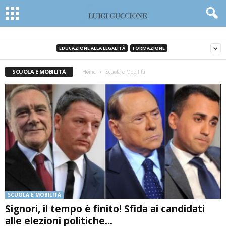
EDUCAZIONE ALLA LEGALITÀ
FORMAZIONE
SCUOLA E MOBILITÀ
Home
Scuola e Mobilità
SCUOLA E MOBILITÀ
Signori, il tempo è finito! Sfida ai candidati
alle elezioni politiche...