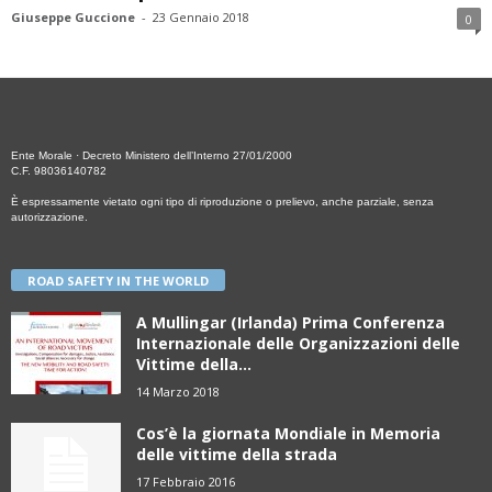
Giuseppe Guccione
-
23 Gennaio 2018
0
Ente Morale · Decreto Ministero dell’Interno 27/01/2000
C.F. 98036140782
È espressamente vietato ogni tipo di riproduzione o prelievo, anche parziale, senza
autorizzazione.
ROAD SAFETY IN THE WORLD
A Mullingar (Irlanda) Prima Conferenza
Internazionale delle Organizzazioni delle
Vittime della...
14 Marzo 2018
Cos’è la giornata Mondiale in Memoria
delle vittime della strada
17 Febbraio 2016