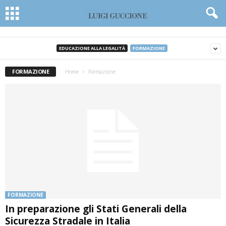
EDUCAZIONE ALLA LEGALITÀ
FORMAZIONE
FORMAZIONE
Home
Formazione
FORMAZIONE
In preparazione gli Stati Generali della
Sicurezza Stradale in Italia