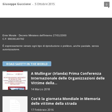
Giuseppe Guccione
-
5 Ottobre 2015
0
Ente Morale · Decreto Ministero dell’Interno 27/01/2000
C.F. 98036140782
È espressamente vietato ogni tipo di riproduzione o prelievo, anche parziale, senza
autorizzazione.
ROAD SAFETY IN THE WORLD
A Mullingar (Irlanda) Prima Conferenza
Internazionale delle Organizzazioni delle
Vittime della...
14 Marzo 2018
Cos’è la giornata Mondiale in Memoria
delle vittime della strada
17 Febbraio 2016